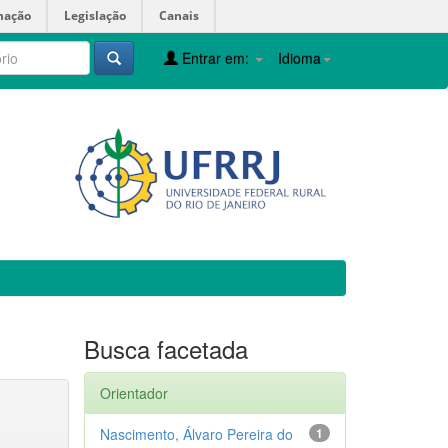
mação
Legislação
Canais
Entrar em:
Idioma
Busca facetada
Orientador
Nascimento, Álvaro Pereira do
1