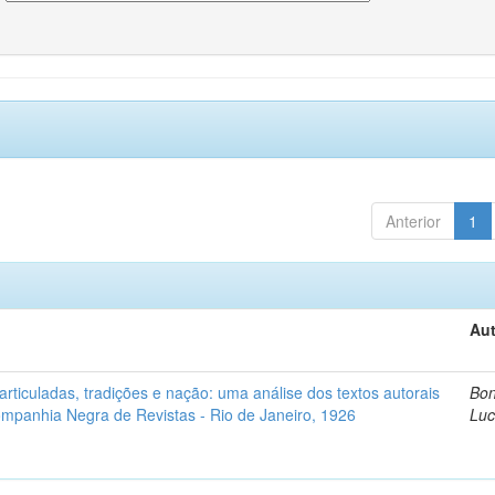
Anterior
1
Aut
ticuladas, tradições e nação: uma análise dos textos autorais
Bon
mpanhia Negra de Revistas - Rio de Janeiro, 1926
Lu