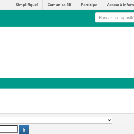
Simplifique!
Comunica BR
Participe
Acesso à infor