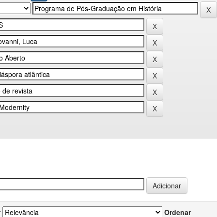
r
Ordenar