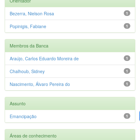
Orientador
Bezerra, Nielson Rosa
1
Popinigis, Fabiane
1
Membros da Banca
Araújo, Carlos Eduardo Moreira de
1
Chalhoub, Sidney
1
Nascimento, Álvaro Pereira do
1
Assunto
Emancipação
1
Áreas de conhecimento