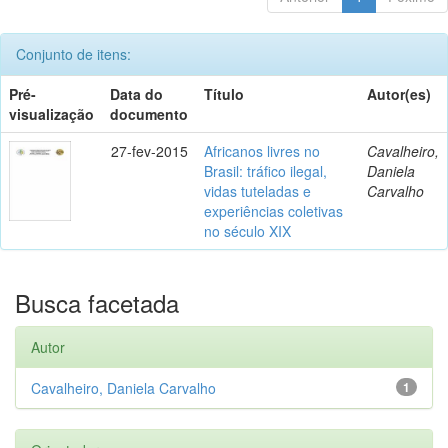
Conjunto de itens:
Pré-
Data do
Título
Autor(es)
visualização
documento
27-fev-2015
Africanos livres no
Cavalheiro,
Brasil: tráfico ilegal,
Daniela
vidas tuteladas e
Carvalho
experiências coletivas
no século XIX
Busca facetada
Autor
Cavalheiro, Daniela Carvalho
1