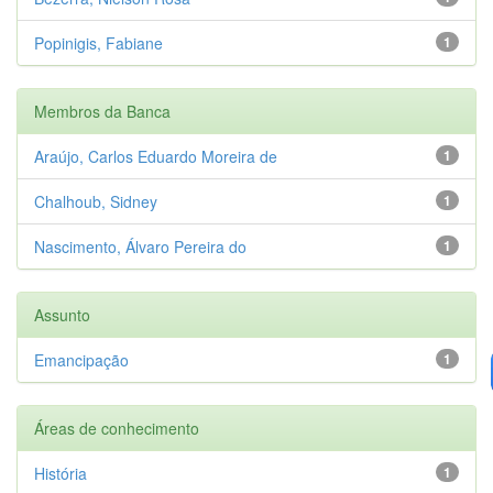
Popinigis, Fabiane
1
Membros da Banca
Araújo, Carlos Eduardo Moreira de
1
Chalhoub, Sidney
1
Nascimento, Álvaro Pereira do
1
Assunto
Emancipação
1
Áreas de conhecimento
História
1