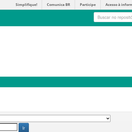
Simplifique!
Comunica BR
Participe
Acesso à infor