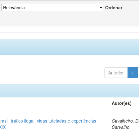
r
Ordenar
Anterior
1
Autor(es)
rasil: tráfico ilegal, vidas tuteladas e experiências
Cavalheiro, D
XIX
Carvalho