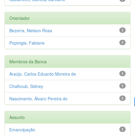
Orientador
Bezerra, Nielson Rosa
1
Popinigis, Fabiane
1
Membros da Banca
Araújo, Carlos Eduardo Moreira de
1
Chalhoub, Sidney
1
Nascimento, Álvaro Pereira do
1
Assunto
Emancipação
1