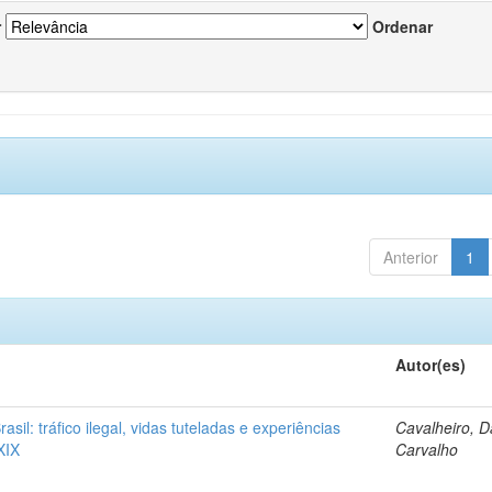
r
Ordenar
Anterior
1
Autor(es)
rasil: tráfico ilegal, vidas tuteladas e experiências
Cavalheiro, D
XIX
Carvalho