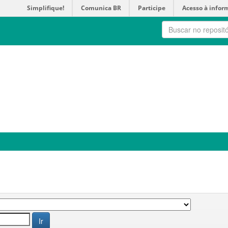
Simplifique!
Comunica BR
Participe
Acesso à infor