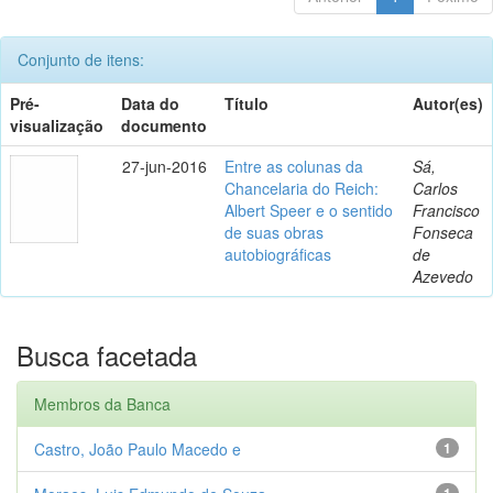
Conjunto de itens:
Pré-
Data do
Título
Autor(es)
visualização
documento
27-jun-2016
Entre as colunas da
Sá,
Chancelaria do Reich:
Carlos
Albert Speer e o sentido
Francisco
de suas obras
Fonseca
autobiográficas
de
Azevedo
Busca facetada
Membros da Banca
Castro, João Paulo Macedo e
1
1