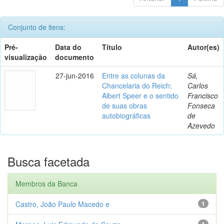
Conjunto de itens:
Pré-
Data do
Título
Autor(es)
visualização
documento
27-jun-2016
Entre as colunas da
Sá,
Chancelaria do Reich:
Carlos
Albert Speer e o sentido
Francisco
de suas obras
Fonseca
autobiográficas
de
Azevedo
Busca facetada
Membros da Banca
Castro, João Paulo Macedo e
1
1