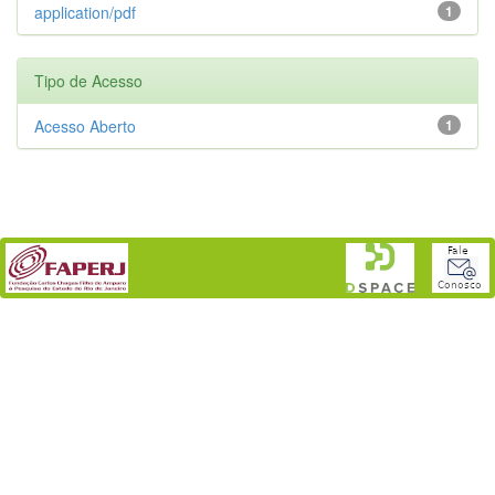
application/pdf
1
Tipo de Acesso
Acesso Aberto
1