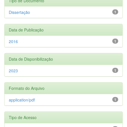
Tipo de Documento
Dissertação
1
Data de Publicação
2016
1
Data de Disponibilização
2023
1
Formato do Arquivo
application/pdf
1
Tipo de Acesso