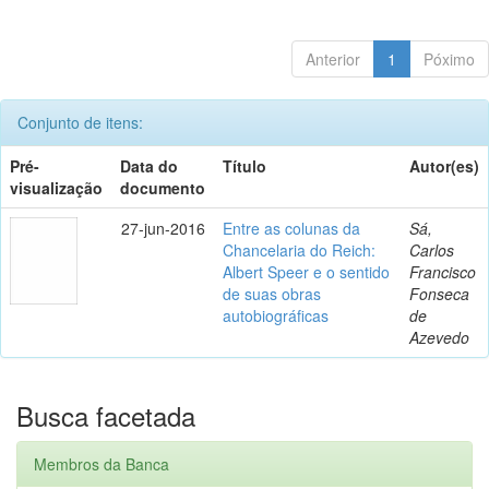
Anterior
1
Póximo
Conjunto de itens:
Pré-
Data do
Título
Autor(es)
visualização
documento
27-jun-2016
Entre as colunas da
Sá,
Chancelaria do Reich:
Carlos
Albert Speer e o sentido
Francisco
de suas obras
Fonseca
autobiográficas
de
Azevedo
Busca facetada
Membros da Banca