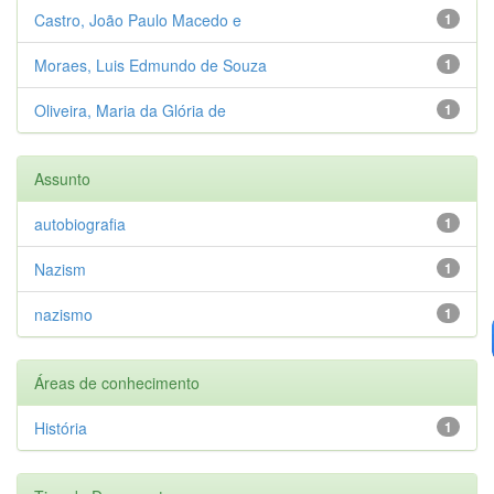
Castro, João Paulo Macedo e
1
Moraes, Luis Edmundo de Souza
1
Oliveira, Maria da Glória de
1
Assunto
autobiografia
1
Nazism
1
nazismo
1
Áreas de conhecimento
História
1