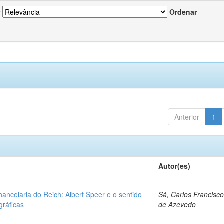
r
Ordenar
Anterior
1
Autor(es)
ancelaria do Reich: Albert Speer e o sentido
Sá, Carlos Francisc
gráficas
de Azevedo