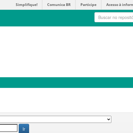
Simplifique!
Comunica BR
Participe
Acesso à infor