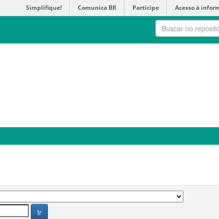
Simplifique!
Comunica BR
Participe
Acesso à infor