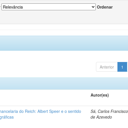
r
Ordenar
Anterior
1
Autor(es)
ancelaria do Reich: Albert Speer e o sentido
Sá, Carlos Francisc
gráficas
de Azevedo