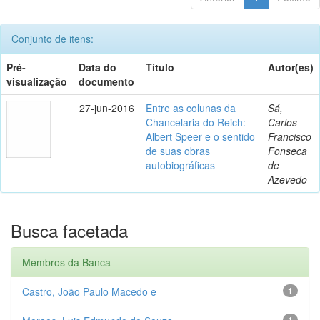
Conjunto de itens:
Pré-
Data do
Título
Autor(es)
visualização
documento
27-jun-2016
Entre as colunas da
Sá,
Chancelaria do Reich:
Carlos
Albert Speer e o sentido
Francisco
de suas obras
Fonseca
autobiográficas
de
Azevedo
Busca facetada
Membros da Banca
Castro, João Paulo Macedo e
1
1