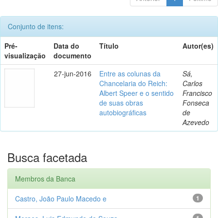
Conjunto de itens:
Pré-
Data do
Título
Autor(es)
visualização
documento
27-jun-2016
Entre as colunas da
Sá,
Chancelaria do Reich:
Carlos
Albert Speer e o sentido
Francisco
de suas obras
Fonseca
autobiográficas
de
Azevedo
Busca facetada
Membros da Banca
Castro, João Paulo Macedo e
1
1