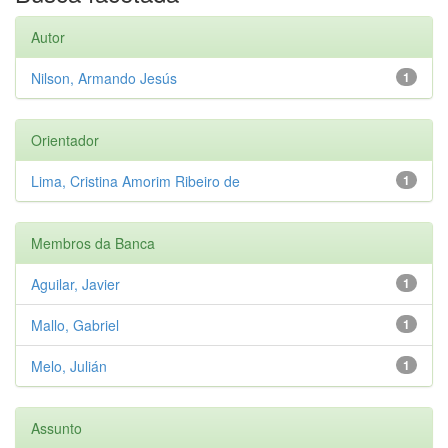
Autor
Nilson, Armando Jesús
1
Orientador
Lima, Cristina Amorim Ribeiro de
1
Membros da Banca
Aguilar, Javier
1
Mallo, Gabriel
1
Melo, Julián
1
Assunto