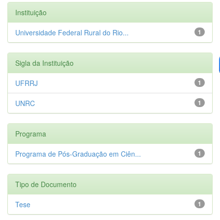
Instituição
Universidade Federal Rural do Rio...
1
Sigla da Instituição
UFRRJ
1
UNRC
1
Programa
Programa de Pós-Graduação em Ciên...
1
Tipo de Documento
Tese
1