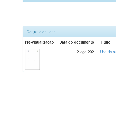
Conjunto de itens:
Pré-visualização
Data do documento
Título
12-ago-2021
Uso de bu