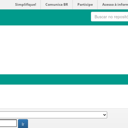
Simplifique!
Comunica BR
Participe
Acesso à infor