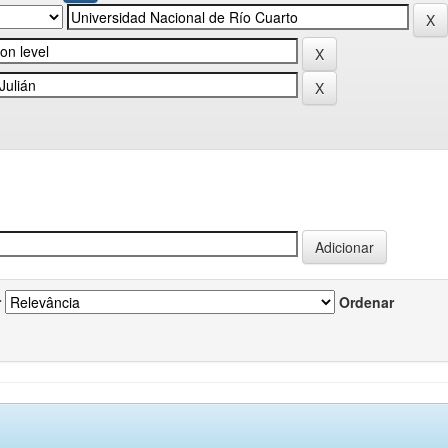
r
Ordenar