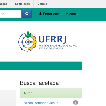
mação
Legislação
Canais
Entrar em:
Idioma
Busca facetada
Autor
Nilson, Armando Jesús
1