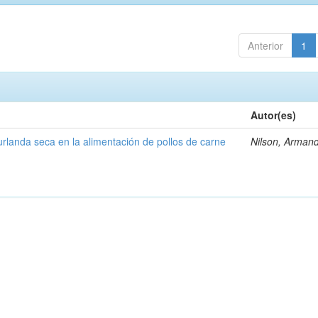
Anterior
1
Autor(es)
rlanda seca en la alimentación de pollos de carne
Nilson, Arman