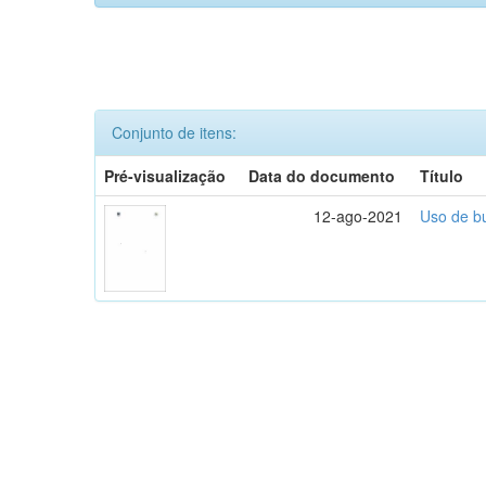
Conjunto de itens:
Pré-visualização
Data do documento
Título
12-ago-2021
Uso de bu