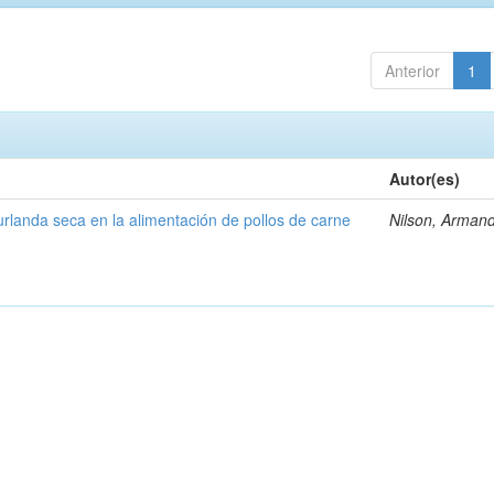
Anterior
1
Autor(es)
rlanda seca en la alimentación de pollos de carne
Nilson, Arman