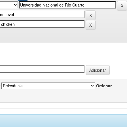
r
Ordenar