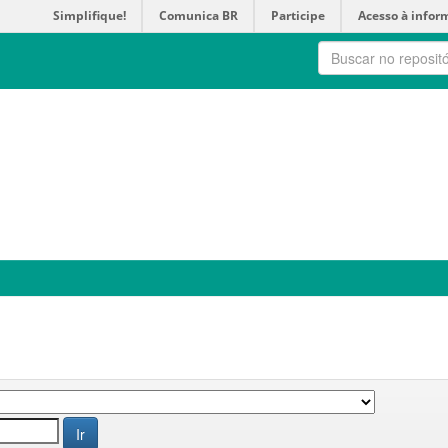
Simplifique!
Comunica BR
Participe
Acesso à infor