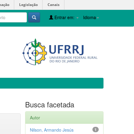
mação
Legislação
Canais
Entrar em:
Idioma
Busca facetada
Autor
Nilson, Armando Jesús
1