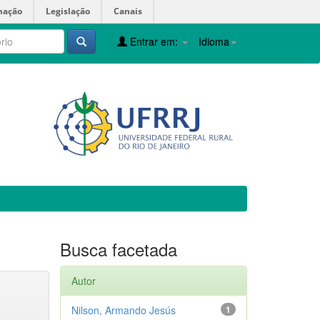
mação
Legislação
Canais
Entrar em:
Idioma
Busca facetada
Autor
Nilson, Armando Jesús
1