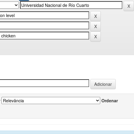
r
Ordenar