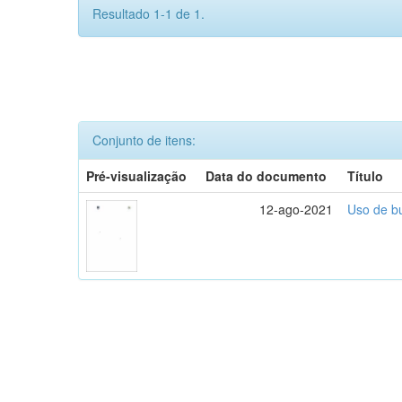
Resultado 1-1 de 1.
Conjunto de itens:
Pré-visualização
Data do documento
Título
12-ago-2021
Uso de bu