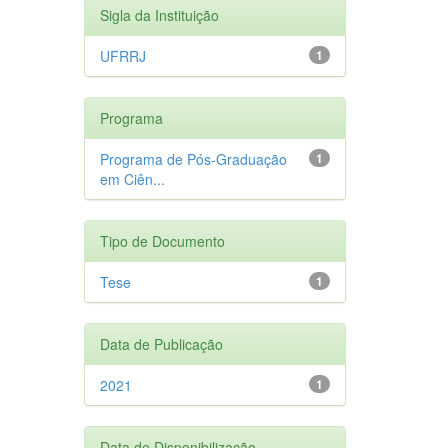
Sigla da Instituição
UFRRJ
1
Programa
Programa de Pós-Graduação
1
em Ciên...
Tipo de Documento
Tese
1
Data de Publicação
2021
1
Data de Disponibilização