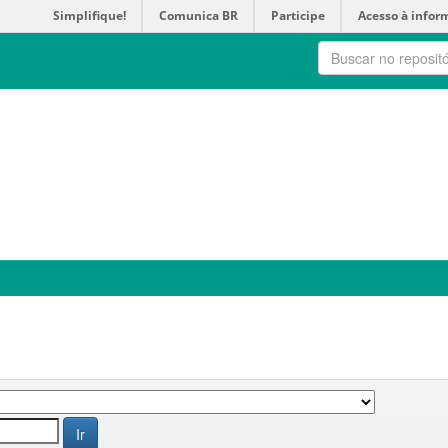
Simplifique!
Comunica BR
Participe
Acesso à infor