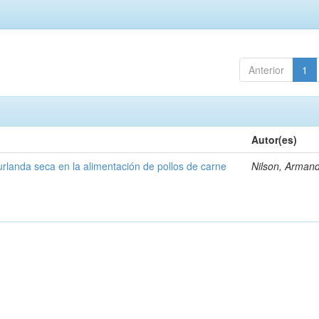
Anterior
1
Autor(es)
rlanda seca en la alimentación de pollos de carne
Nilson, Arman