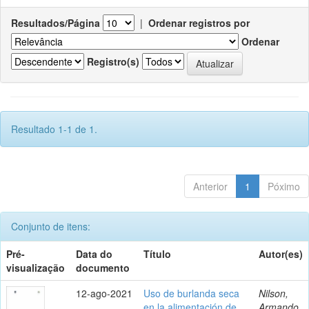
Resultados/Página
|
Ordenar registros por
Ordenar
Registro(s)
Resultado 1-1 de 1.
Anterior
1
Póximo
Conjunto de itens:
Pré-
Data do
Título
Autor(es)
visualização
documento
12-ago-2021
Uso de burlanda seca
Nilson,
en la alimentación de
Armando