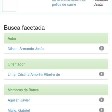
pollos de carne
Jesús
Busca facetada
Autor
Nilson, Armando Jesús
1
Orientador
Lima, Cristina Amorim Ribeiro de
1
Membros da Banca
Aguilar, Javier
1
Mallo, Gabriel
1