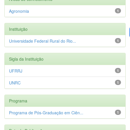
Agronomia
1
Instituição
Universidade Federal Rural do Rio...
1
Sigla da Instituição
UFRRJ
1
UNRC
1
Programa
Programa de Pós-Graduação em Ciên...
1