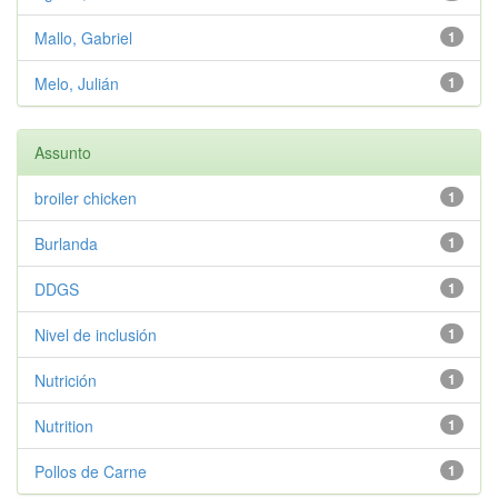
Mallo, Gabriel
1
Melo, Julián
1
Assunto
broiler chicken
1
Burlanda
1
DDGS
1
Nivel de inclusión
1
Nutrición
1
Nutrition
1
Pollos de Carne
1