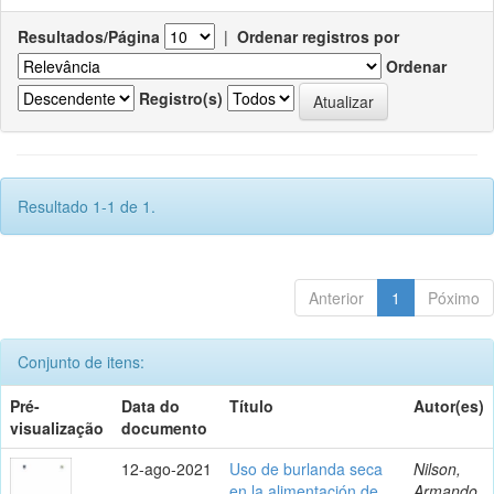
Resultados/Página
|
Ordenar registros por
Ordenar
Registro(s)
Resultado 1-1 de 1.
Anterior
1
Póximo
Conjunto de itens:
Pré-
Data do
Título
Autor(es)
visualização
documento
12-ago-2021
Uso de burlanda seca
Nilson,
en la alimentación de
Armando