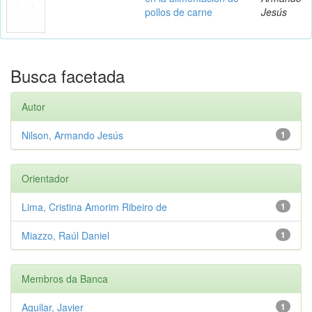
pollos de carne
Jesús
Busca facetada
Autor
Nilson, Armando Jesús
1
Orientador
Lima, Cristina Amorim Ribeiro de
1
Miazzo, Raúl Daniel
1
Membros da Banca
Aguilar, Javier
1