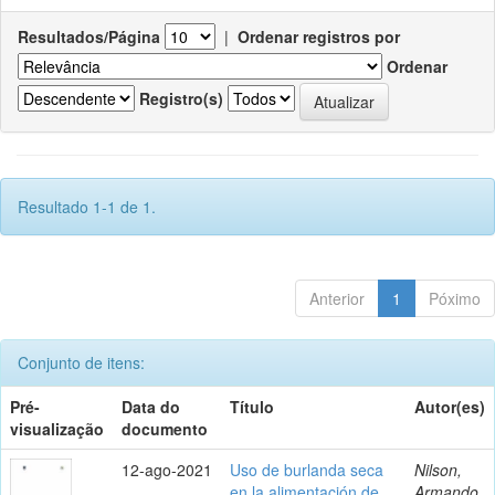
Resultados/Página
|
Ordenar registros por
Ordenar
Registro(s)
Resultado 1-1 de 1.
Anterior
1
Póximo
Conjunto de itens:
Pré-
Data do
Título
Autor(es)
visualização
documento
12-ago-2021
Uso de burlanda seca
Nilson,
en la alimentación de
Armando