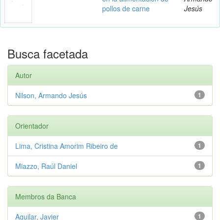
pollos de carne
Jesús
Busca facetada
Autor
Nilson, Armando Jesús
1
Orientador
Lima, Cristina Amorim Ribeiro de
1
Miazzo, Raúl Daniel
1
Membros da Banca
Aguilar, Javier
1