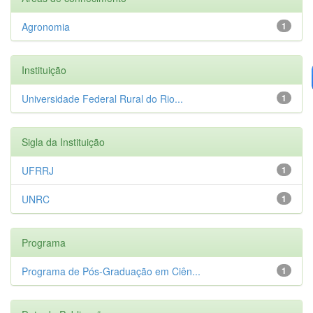
Agronomia
1
Instituição
Universidade Federal Rural do Rio...
1
Sigla da Instituição
UFRRJ
1
UNRC
1
Programa
Programa de Pós-Graduação em Ciên...
1