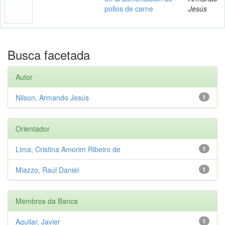
pollos de carne
Jesús
Busca facetada
Autor
Nilson, Armando Jesús
1
Orientador
Lima, Cristina Amorim Ribeiro de
1
Miazzo, Raúl Daniel
1
Membros da Banca
Aguilar, Javier
1