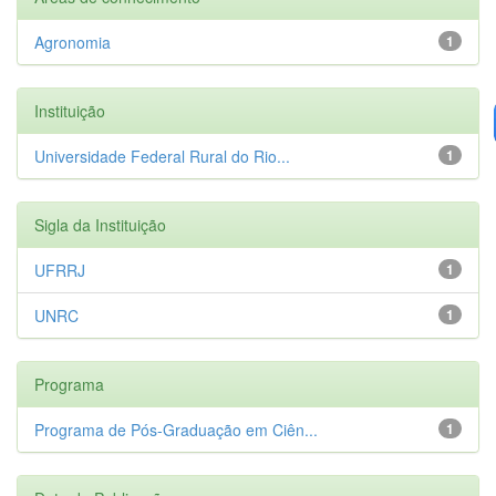
Agronomia
1
Instituição
Universidade Federal Rural do Rio...
1
Sigla da Instituição
UFRRJ
1
UNRC
1
Programa
Programa de Pós-Graduação em Ciên...
1