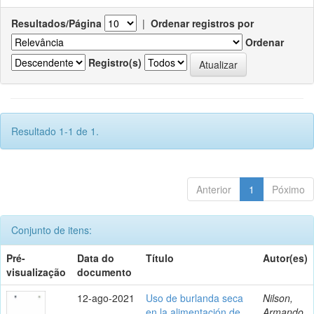
Resultados/Página
|
Ordenar registros por
Ordenar
Registro(s)
Resultado 1-1 de 1.
Anterior
1
Póximo
Conjunto de itens:
Pré-
Data do
Título
Autor(es)
visualização
documento
12-ago-2021
Uso de burlanda seca
Nilson,
en la alimentación de
Armando