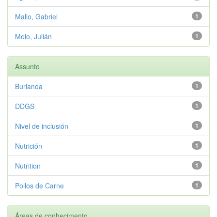
Mallo, Gabriel
1
Melo, Julián
1
Assunto
Burlanda
1
DDGS
1
Nivel de inclusión
1
Nutrición
1
Nutrition
1
Pollos de Carne
1
Áreas de conhecimento