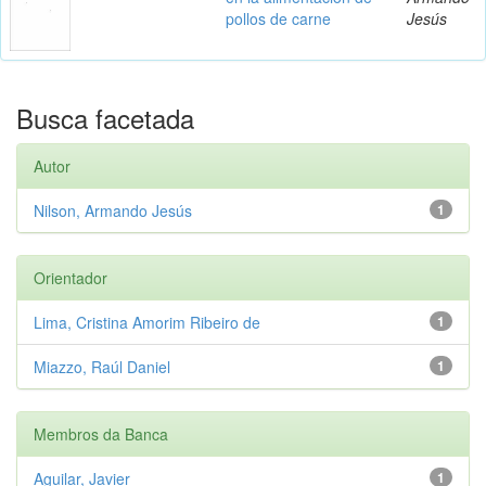
pollos de carne
Jesús
Busca facetada
Autor
Nilson, Armando Jesús
1
Orientador
Lima, Cristina Amorim Ribeiro de
1
Miazzo, Raúl Daniel
1
Membros da Banca
Aguilar, Javier
1