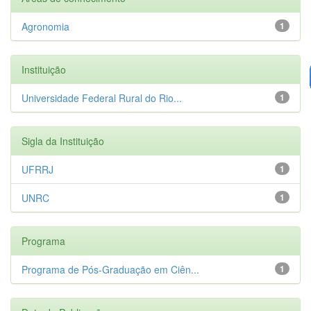
Agronomia
1
Instituição
Universidade Federal Rural do Rio...
1
Sigla da Instituição
UFRRJ
1
UNRC
1
Programa
Programa de Pós-Graduação em Ciên...
1