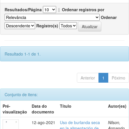
Resultados/Página
|
Ordenar registros por
Ordenar
Registro(s)
Resultado 1-1 de 1.
Anterior
1
Póximo
Conjunto de itens:
Pré-
Data do
Título
Autor(es)
visualização
documento
12-ago-2021
Uso de burlanda seca
Nilson,
en la alimentación de
Armando