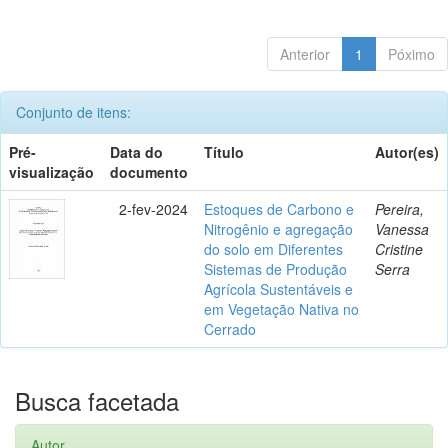
Anterior
1
Póximo
Conjunto de itens:
Pré-
Data do
Título
Autor(es)
visualização
documento
2-fev-2024
Estoques de Carbono e
Pereira,
Nitrogênio e agregação
Vanessa
do solo em Diferentes
Cristine
Sistemas de Produção
Serra
Agrícola Sustentáveis e
em Vegetação Nativa no
Cerrado
Busca facetada
Autor