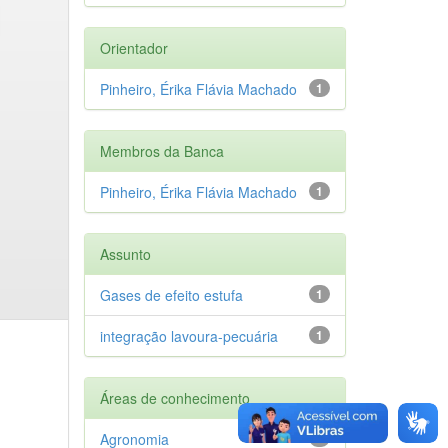
Orientador
Pinheiro, Érika Flávia Machado
1
Membros da Banca
Pinheiro, Érika Flávia Machado
1
Assunto
Gases de efeito estufa
1
integração lavoura-pecuária
1
Áreas de conhecimento
Agronomia
1