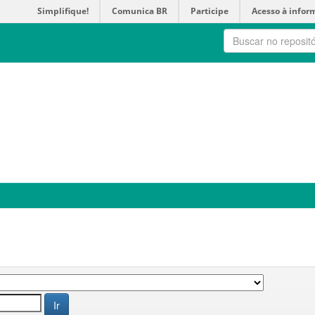
Simplifique!
Comunica BR
Participe
Acesso à infor