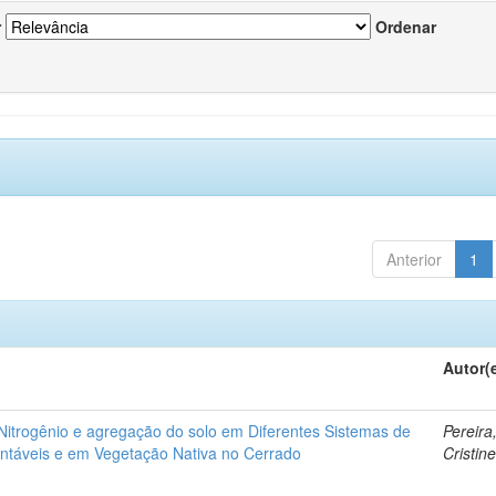
r
Ordenar
Anterior
1
Autor(
itrogênio e agregação do solo em Diferentes Sistemas de
Pereira
ntáveis e em Vegetação Nativa no Cerrado
Cristin