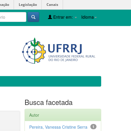
mação
Legislação
Canais
Entrar em:
Idioma
Busca facetada
Autor
Pereira, Vanessa Cristine Serra
1