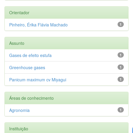
Orientador
Pinheiro, Érika Flávia Machado
1
Assunto
Gases de efeito estufa
1
Greenhouse gases
1
Panicum maximum cv Miyagui
1
Áreas de conhecimento
Agronomia
1
Instituição