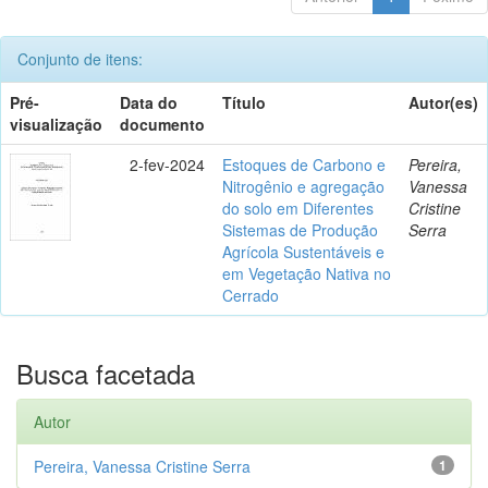
Conjunto de itens:
Pré-
Data do
Título
Autor(es)
visualização
documento
2-fev-2024
Estoques de Carbono e
Pereira,
Nitrogênio e agregação
Vanessa
do solo em Diferentes
Cristine
Sistemas de Produção
Serra
Agrícola Sustentáveis e
em Vegetação Nativa no
Cerrado
Busca facetada
Autor
Pereira, Vanessa Cristine Serra
1