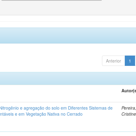
Anterior
1
Autor(
itrogênio e agregação do solo em Diferentes Sistemas de
Pereira
ntáveis e em Vegetação Nativa no Cerrado
Cristin