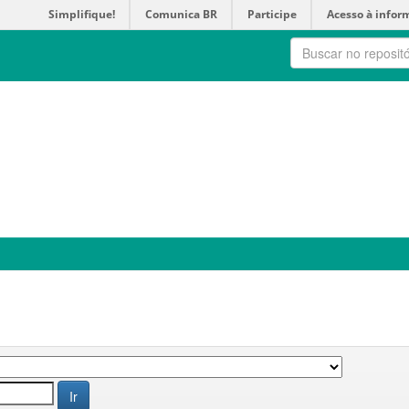
Simplifique!
Comunica BR
Participe
Acesso à infor