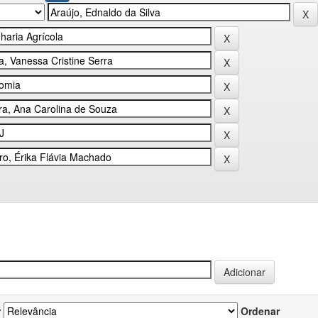
r
Ordenar