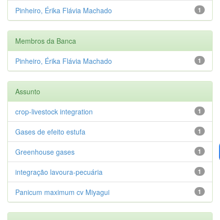
Pinheiro, Érika Flávia Machado
1
Membros da Banca
Pinheiro, Érika Flávia Machado
1
Assunto
crop-livestock integration
1
Gases de efeito estufa
1
Greenhouse gases
1
integração lavoura-pecuária
1
Panicum maximum cv Miyagui
1