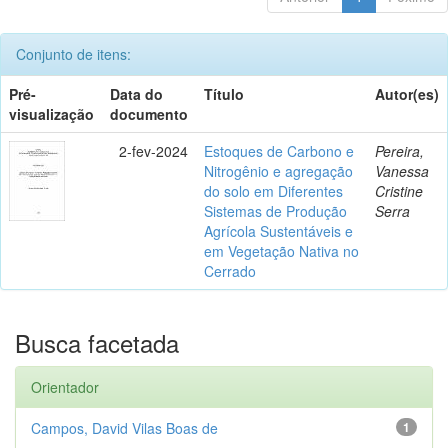
Conjunto de itens:
Pré-
Data do
Título
Autor(es)
visualização
documento
2-fev-2024
Estoques de Carbono e
Pereira,
Nitrogênio e agregação
Vanessa
do solo em Diferentes
Cristine
Sistemas de Produção
Serra
Agrícola Sustentáveis e
em Vegetação Nativa no
Cerrado
Busca facetada
Orientador
Campos, David Vilas Boas de
1