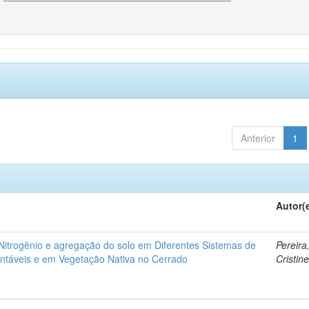
Anterior
1
Autor(
itrogênio e agregação do solo em Diferentes Sistemas de
Pereira
ntáveis e em Vegetação Nativa no Cerrado
Cristin