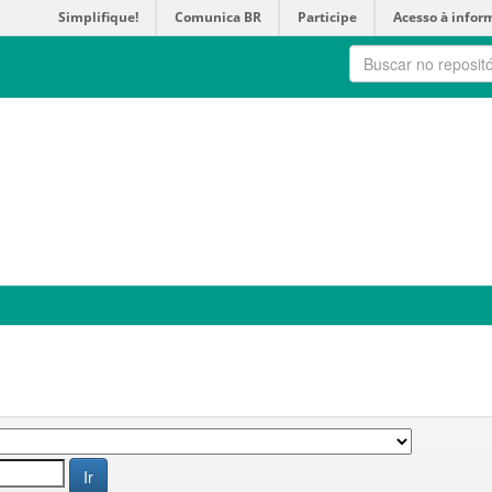
Simplifique!
Comunica BR
Participe
Acesso à infor