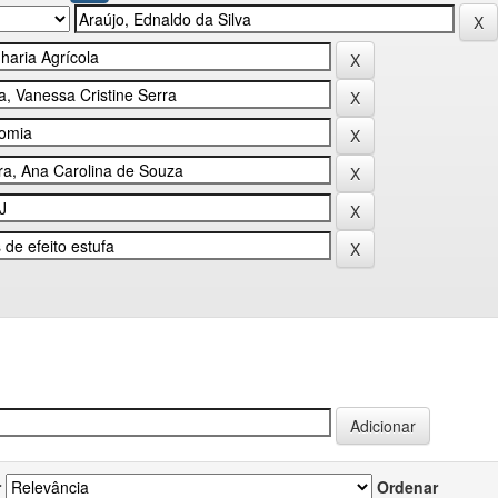
r
Ordenar