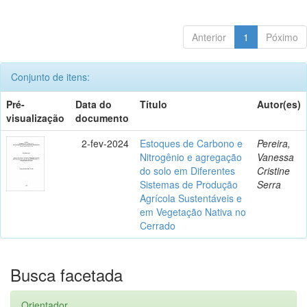
Anterior
1
Póximo
Conjunto de itens:
Pré-
Data do
Título
Autor(es)
visualização
documento
2-fev-2024
Estoques de Carbono e
Pereira,
Nitrogênio e agregação
Vanessa
do solo em Diferentes
Cristine
Sistemas de Produção
Serra
Agrícola Sustentáveis e
em Vegetação Nativa no
Cerrado
Busca facetada
Orientador