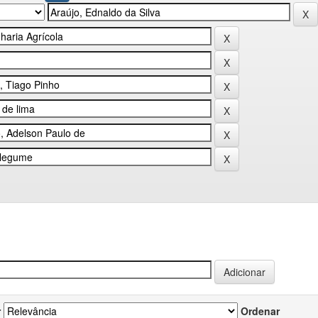
r
Ordenar