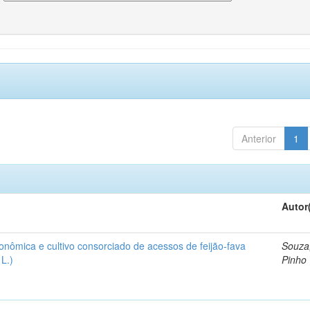
Anterior
1
Autor
onômica e cultivo consorciado de acessos de feijão-fava
Souza
L.)
Pinho