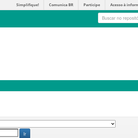
Simplifique!
Comunica BR
Participe
Acesso à infor