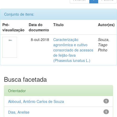
Conjunto de itens:
Pré-
Data do
Título
Autor(es)
visualização
documento
8-out-2018
Caracterização
Souza,
agronômica e cultivo
Tiago
consorciado de acessos
Pinho
de feijão-fava
(Phaseolus lunatus L.)
Busca facetada
Orientador
Abboud, Antônio Carlos de Souza
1
Dias, Anelise
1