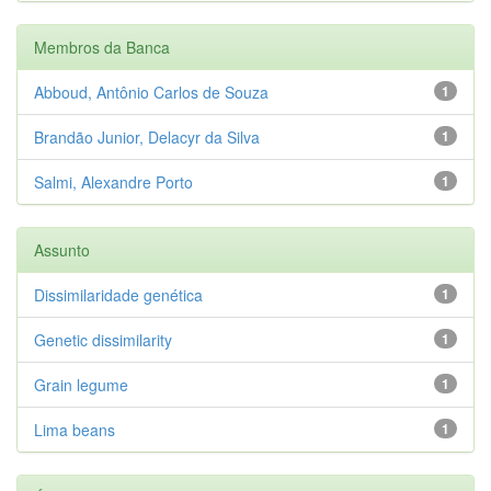
Membros da Banca
Abboud, Antônio Carlos de Souza
1
Brandão Junior, Delacyr da Silva
1
Salmi, Alexandre Porto
1
Assunto
Dissimilaridade genética
1
Genetic dissimilarity
1
Grain legume
1
Lima beans
1