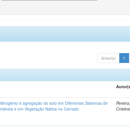
Anterior
1
Autor(
itrogênio e agregação do solo em Diferentes Sistemas de
Pereira
ntáveis e em Vegetação Nativa no Cerrado
Cristin