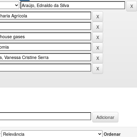
r
Ordenar