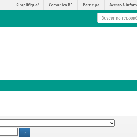
Simplifique!
Comunica BR
Participe
Acesso à infor