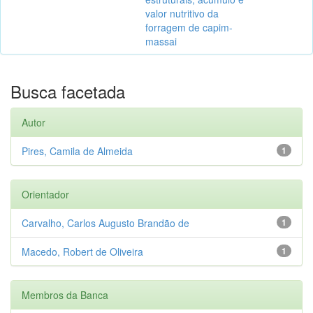
valor nutritivo da
forragem de capim-
massai
Busca facetada
Autor
Pires, Camila de Almeida
1
Orientador
Carvalho, Carlos Augusto Brandão de
1
Macedo, Robert de Oliveira
1
Membros da Banca