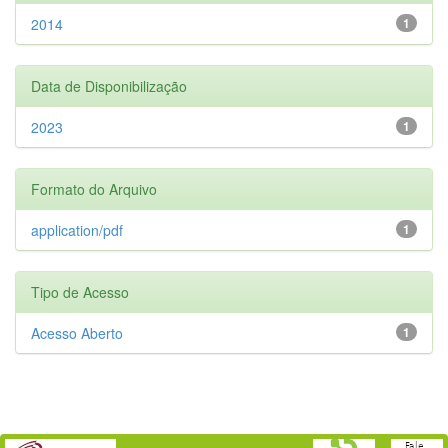
2014
1
Data de Disponibilização
2023
1
Formato do Arquivo
application/pdf
1
Tipo de Acesso
Acesso Aberto
1