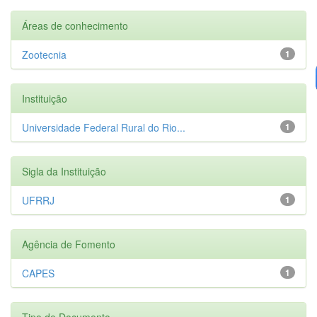
Áreas de conhecimento
Zootecnia
1
Instituição
Universidade Federal Rural do Rio...
1
Sigla da Instituição
UFRRJ
1
Agência de Fomento
CAPES
1
Tipo de Documento