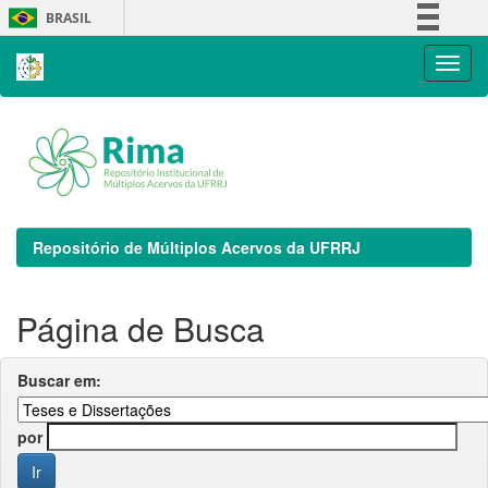
Skip
BRASIL
navigation
Simplifique!
Comunica BR
Participe
Acesso à informação
Legislação
Canais
Repositório de Múltiplos Acervos da UFRRJ
Página de Busca
Buscar em:
por