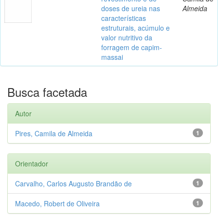
doses de ureia nas
Almeida
características
estruturais, acúmulo e
valor nutritivo da
forragem de capim-
massai
Busca facetada
Autor
Pires, Camila de Almeida
1
Orientador
Carvalho, Carlos Augusto Brandão de
1
Macedo, Robert de Oliveira
1