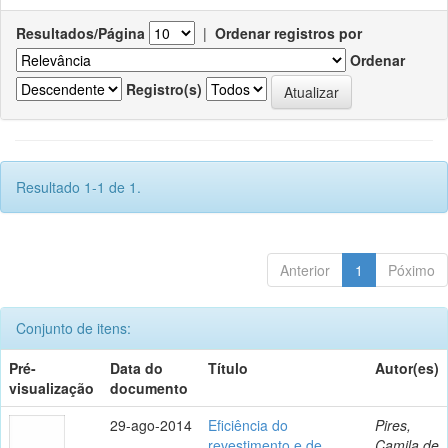
Resultados/Página
|
Ordenar registros por
Ordenar
Registro(s)
Resultado 1-1 de 1.
Anterior
1
Póximo
Conjunto de itens:
Pré-
Data do
Título
Autor(es)
visualização
documento
29-ago-2014
Eficiência do
Pires,
revestimento e de
Camila de