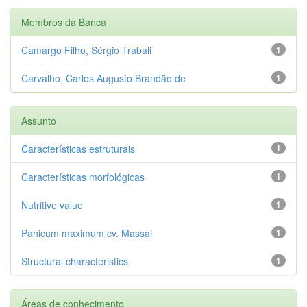
Membros da Banca
Camargo Filho, Sérgio Trabali
1
Carvalho, Carlos Augusto Brandão de
1
Assunto
Características estruturais
1
Características morfológicas
1
Nutritive value
1
Panicum maximum cv. Massai
1
Structural characteristics
1
Áreas de conhecimento