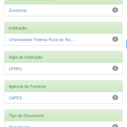
Zootecnia
1
Instituição
Universidade Federal Rural do Rio...
1
Sigla da Instituição
UFRRJ
1
Agência de Fomento
CAPES
1
Tipo de Documento
Dissertação
1