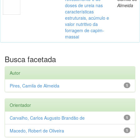
doses de ureia nas
Almeida
características
estruturais, acúmulo e
valor nutritivo da
forragem de capim-
massai
Busca facetada
Autor
Pires, Camila de Almeida
1
Orientador
Carvalho, Carlos Augusto Brandão de
1
Macedo, Robert de Oliveira
1