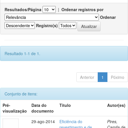
Resultados/Página
|
Ordenar registros por
Ordenar
Registro(s)
Resultado 1-1 de 1.
Anterior
1
Póximo
Conjunto de itens:
Pré-
Data do
Título
Autor(es)
visualização
documento
29-ago-2014
Eficiência do
Pires,
revestimento e de
Camila de