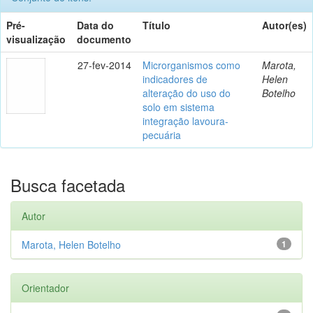
Pré-
Data do
Título
Autor(es)
visualização
documento
27-fev-2014
Microrganismos como
Marota,
indicadores de
Helen
alteração do uso do
Botelho
solo em sistema
integração lavoura-
pecuária
Busca facetada
Autor
Marota, Helen Botelho
1
Orientador