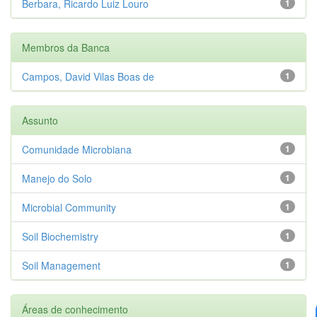
Berbara, Ricardo Luiz Louro
1
Membros da Banca
Campos, David Vilas Boas de
1
Assunto
Comunidade Microbiana
1
Manejo do Solo
1
Microbial Community
1
Soil Biochemistry
1
Soil Management
1
Áreas de conhecimento