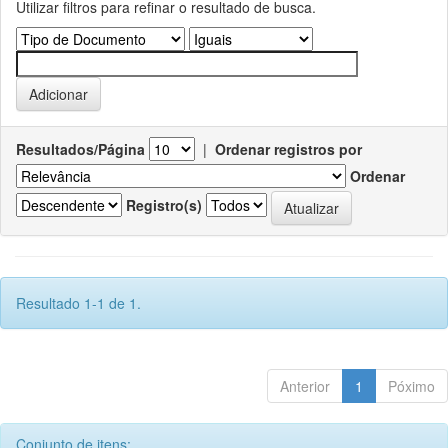
Utilizar filtros para refinar o resultado de busca.
Resultados/Página
|
Ordenar registros por
Ordenar
Registro(s)
Resultado 1-1 de 1.
Anterior
1
Póximo
Conjunto de itens: