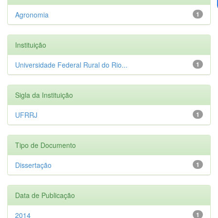
Agronomia
1
Instituição
Universidade Federal Rural do Rio...
1
Sigla da Instituição
UFRRJ
1
Tipo de Documento
Dissertação
1
Data de Publicação
2014
1