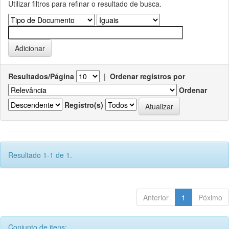
Utilizar filtros para refinar o resultado de busca.
Resultados/Página
|
Ordenar registros por
Ordenar
Registro(s)
Resultado 1-1 de 1.
Anterior
1
Póximo
Conjunto de itens: