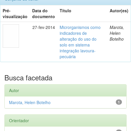
Pré-
Data do
Título
Autor(es)
visualização
documento
27-fev-2014
Microrganismos como
Marota,
indicadores de
Helen
alteração do uso do
Botelho
solo em sistema
integração lavoura-
pecuária
Busca facetada
Autor
Marota, Helen Botelho
1
Orientador