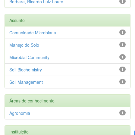
Berbara, Ricardo Luiz Louro
1
Assunto
Comunidade Microbiana
1
Manejo do Solo
1
Microbial Community
1
Soil Biochemistry
1
Soil Management
1
Áreas de conhecimento
Agronomia
1
Instituição