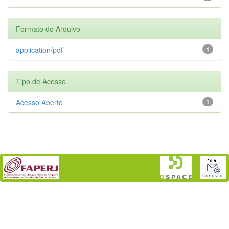
Formato do Arquivo
application/pdf
1
Tipo de Acesso
Acesso Aberto
1