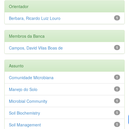
Orientador
Berbara, Ricardo Luiz Louro
1
Membros da Banca
Campos, David Vilas Boas de
1
Assunto
Comunidade Microbiana
1
Manejo do Solo
1
Microbial Community
1
Soil Biochemistry
1
Soil Management
1