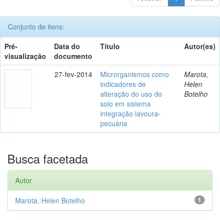
Conjunto de itens:
Pré-
Data do
Título
Autor(es)
visualização
documento
27-fev-2014
Microrganismos como
Marota,
indicadores de
Helen
alteração do uso do
Botelho
solo em sistema
integração lavoura-
pecuária
Busca facetada
Autor
Marota, Helen Botelho
1