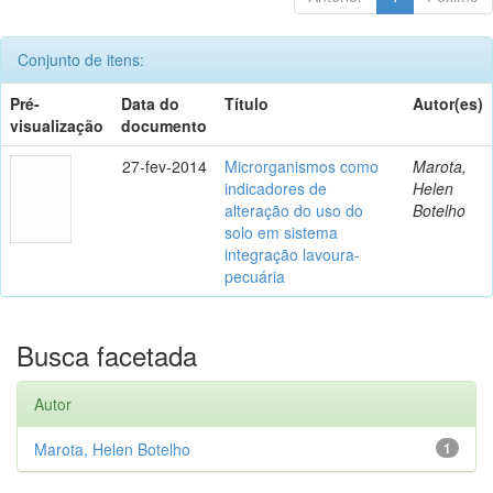
Conjunto de itens:
Pré-
Data do
Título
Autor(es)
visualização
documento
27-fev-2014
Microrganismos como
Marota,
indicadores de
Helen
alteração do uso do
Botelho
solo em sistema
integração lavoura-
pecuária
Busca facetada
Autor
Marota, Helen Botelho
1