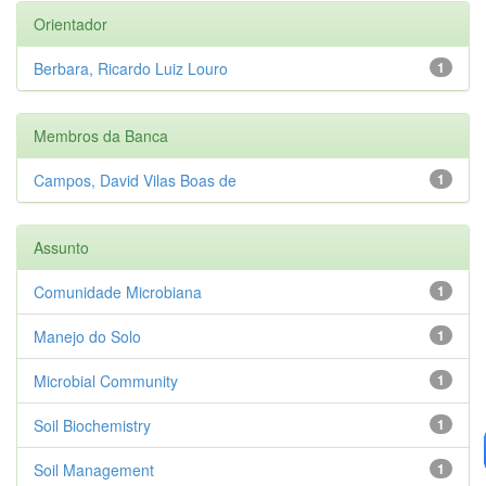
Orientador
Berbara, Ricardo Luiz Louro
1
Membros da Banca
Campos, David Vilas Boas de
1
Assunto
Comunidade Microbiana
1
Manejo do Solo
1
Microbial Community
1
Soil Biochemistry
1
Soil Management
1