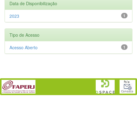
Data de Disponibilização
2023
1
Tipo de Acesso
Acesso Aberto
1