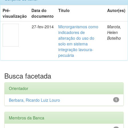
Pré-
Data do
Título
Autor(es)
visualização
documento
27-fev-2014
Microrganismos como
Marota,
indicadores de
Helen
alteração do uso do
Botelho
solo em sistema
integração lavoura-
pecuária
Busca facetada
Orientador
Berbara, Ricardo Luiz Louro
1
Membros da Banca