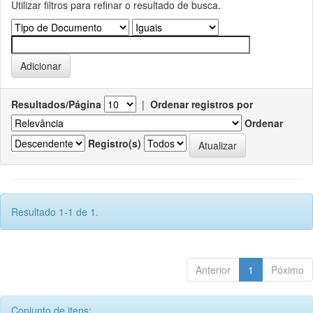
Utilizar filtros para refinar o resultado de busca.
Resultados/Página
|
Ordenar registros por
Ordenar
Registro(s)
Resultado 1-1 de 1.
Anterior
1
Póximo
Conjunto de itens: