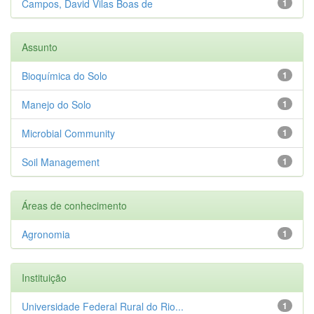
Campos, David Vilas Boas de
1
Assunto
Bioquímica do Solo
1
Manejo do Solo
1
Microbial Community
1
Soil Management
1
Áreas de conhecimento
Agronomia
1
Instituição
Universidade Federal Rural do Rio...
1