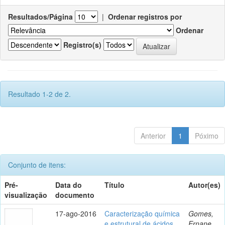
Resultados/Página
|
Ordenar registros por
Ordenar
Registro(s)
Resultado 1-2 de 2.
Anterior
1
Póximo
Conjunto de itens:
Pré-
Data do
Título
Autor(es)
visualização
documento
17-ago-2016
Caracterização química
Gomes,
e estrutural de ácidos
Ernane