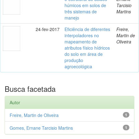
húmicos em solos de
Tarcisio
três sistemas de
Martins
manejo
24-fev-2017
Eficiência de diferentes
Freire,
interpoladores no
Martin de
mapeamento de
Oliveira
atributos físico hídricos
do solo em área de
produção
agroecológica
Busca facetada
Autor
Freire, Martin de Oliveira
1
Gomes, Ernane Tarcisio Martins
1