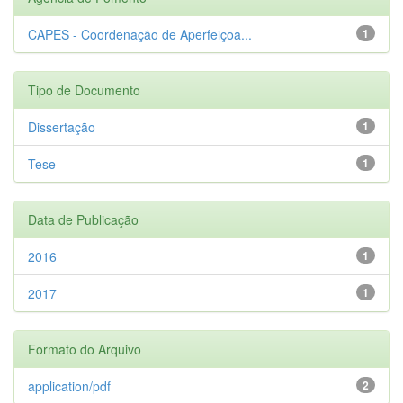
CAPES - Coordenação de Aperfeiçoa...
1
Tipo de Documento
Dissertação
1
Tese
1
Data de Publicação
2016
1
2017
1
Formato do Arquivo
application/pdf
2