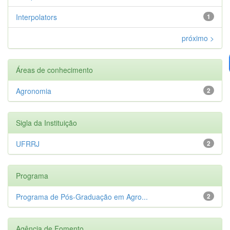
Interpolators
1
próximo >
Áreas de conhecimento
Agronomia
2
Sigla da Instituição
UFRRJ
2
Programa
Programa de Pós-Graduação em Agro...
2
Agência de Fomento