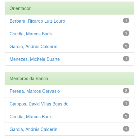
Orientador
Berbara, Ricardo Luiz Louro
1
Ceddia, Marcos Bacis
1
García, Andrés Calderín
1
Menezes, Michele Duarte
1
Membros da Banca
Pereira, Marcos Gervasio
2
Campos, David Villas Boas de
1
Ceddia, Marcos Bacis
1
García, Andrés Calderín
1