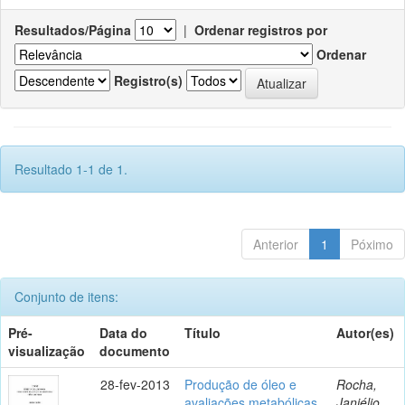
Resultados/Página
|
Ordenar registros por
Ordenar
Registro(s)
Resultado 1-1 de 1.
Anterior
1
Póximo
Conjunto de itens:
Pré-
Data do
Título
Autor(es)
visualização
documento
28-fev-2013
Produção de óleo e
Rocha,
avaliações metabólicas
Janiélio