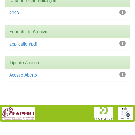
Data de Disponibilização
2023
1
Formato do Arquivo
application/pdf
1
Tipo de Acesso
Acesso Aberto
1