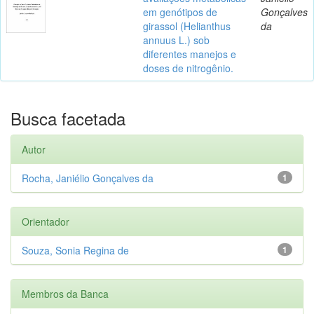
em genótipos de
Gonçalves
girassol (Helianthus
da
annuus L.) sob
diferentes manejos e
doses de nitrogênio.
Busca facetada
Autor
Rocha, Janiélio Gonçalves da
1
Orientador
Souza, Sonia Regina de
1
Membros da Banca