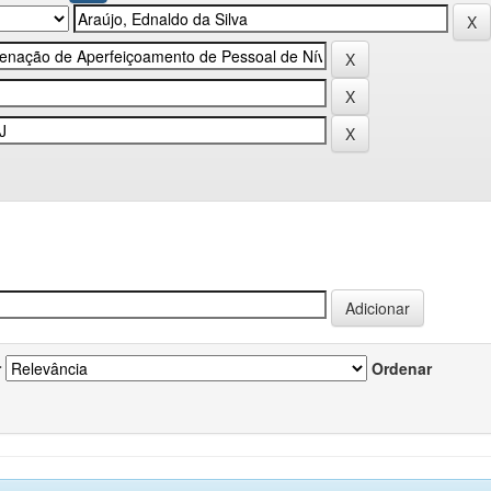
r
Ordenar