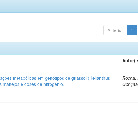
Anterior
1
Autor(e
iações metabólicas em genótipos de girassol (Helianthus
Rocha, 
s manejos e doses de nitrogênio.
Gonçalv