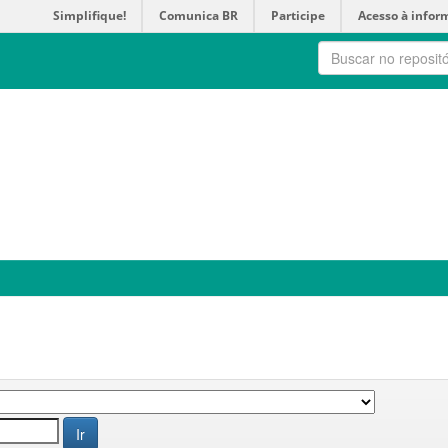
Simplifique!
Comunica BR
Participe
Acesso à infor