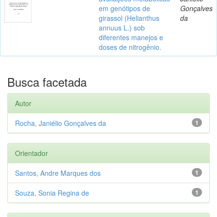
em genótipos de
Gonçalves
girassol (Helianthus
da
annuus L.) sob
diferentes manejos e
doses de nitrogênio.
Busca facetada
Autor
Rocha, Janiélio Gonçalves da
1
Orientador
Santos, Andre Marques dos
1
Souza, Sonia Regina de
1