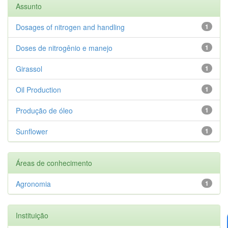
Assunto
Dosages of nitrogen and handling
1
Doses de nitrogênio e manejo
1
Girassol
1
Oil Production
1
Produção de óleo
1
Sunflower
1
Áreas de conhecimento
Agronomia
1
Instituição