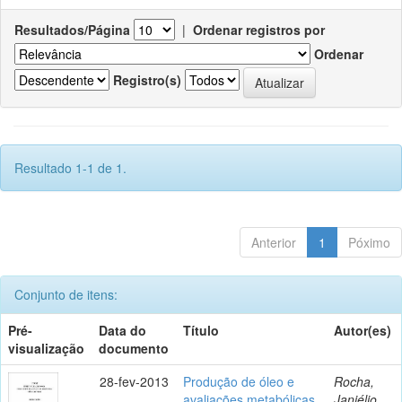
Resultados/Página
|
Ordenar registros por
Ordenar
Registro(s)
Resultado 1-1 de 1.
Anterior
1
Póximo
Conjunto de itens:
Pré-
Data do
Título
Autor(es)
visualização
documento
28-fev-2013
Produção de óleo e
Rocha,
avaliações metabólicas
Janiélio