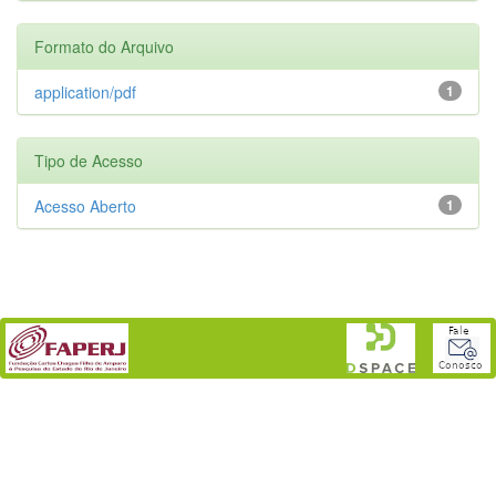
Formato do Arquivo
application/pdf
1
Tipo de Acesso
Acesso Aberto
1