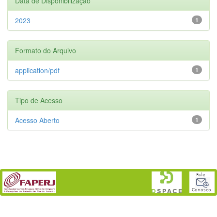
Data de Disponibilização
2023
1
Formato do Arquivo
application/pdf
1
Tipo de Acesso
Acesso Aberto
1