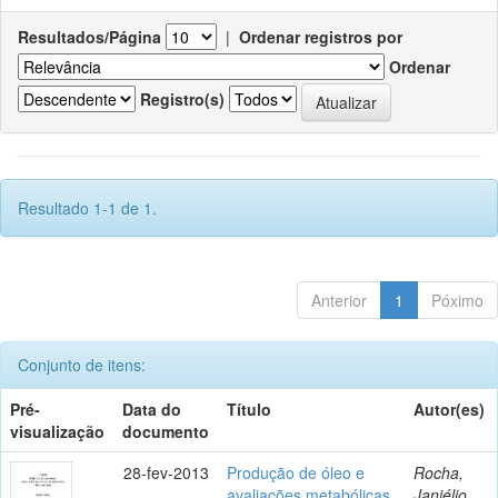
Resultados/Página
|
Ordenar registros por
Ordenar
Registro(s)
Resultado 1-1 de 1.
Anterior
1
Póximo
Conjunto de itens:
Pré-
Data do
Título
Autor(es)
visualização
documento
28-fev-2013
Produção de óleo e
Rocha,
avaliações metabólicas
Janiélio