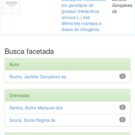
em genótipos de
Gonçalves
girassol (Helianthus
da
annuus L.) sob
diferentes manejos e
doses de nitrogênio.
Busca facetada
Autor
Rocha, Janiélio Gonçalves da
1
Orientador
Santos, Andre Marques dos
1
Souza, Sonia Regina de
1