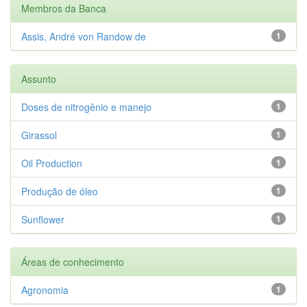
Membros da Banca
Assis, André von Randow de
1
Assunto
Doses de nitrogênio e manejo
1
Girassol
1
Oil Production
1
Produção de óleo
1
Sunflower
1
Áreas de conhecimento
Agronomia
1