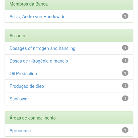
Membros da Banca
Assis, André von Randow de
1
Assunto
Dosages of nitrogen and handling
1
Doses de nitrogênio e manejo
1
Oil Production
1
Produção de óleo
1
Sunflower
1
Áreas de conhecimento
Agronomia
1