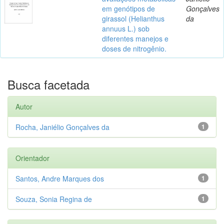
em genótipos de
Gonçalves
girassol (Helianthus
da
annuus L.) sob
diferentes manejos e
doses de nitrogênio.
Busca facetada
Autor
Rocha, Janiélio Gonçalves da
1
Orientador
Santos, Andre Marques dos
1
Souza, Sonia Regina de
1