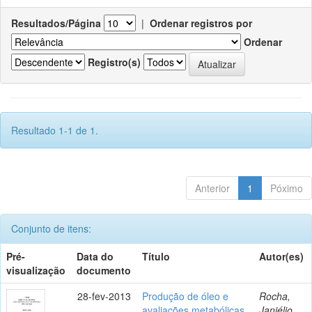
Resultados/Página
|
Ordenar registros por
Ordenar
Registro(s)
Resultado 1-1 de 1.
Anterior
1
Póximo
Conjunto de itens:
Pré-
Data do
Título
Autor(es)
visualização
documento
28-fev-2013
Produção de óleo e
Rocha,
avaliações metabólicas
Janiélio