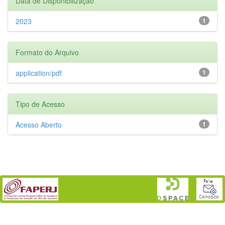
Data de Disponibilização
2023
1
Formato do Arquivo
application/pdf
1
Tipo de Acesso
Acesso Aberto
1