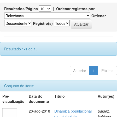
Resultados/Página
|
Ordenar registros por
Ordenar
Registro(s)
Resultado 1-1 de 1.
Anterior
1
Póximo
Conjunto de itens:
Pré-
Data do
Título
Autor(es)
visualização
documento
20-ago-2018
Dinâmica populacional
Baldez,
da microbiota
Fabiana