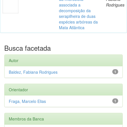
associada a
Rodrigues
decomposição da
serapilheira de duas
espécies arbóreas da
Mata Atlântica
Busca facetada
Autor
Baldez, Fabiana Rodrigues
1
Orientador
Fraga, Marcelo Elias
1
Membros da Banca