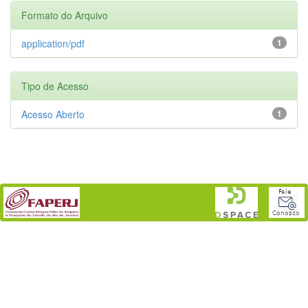
Formato do Arquivo
application/pdf
1
Tipo de Acesso
Acesso Aberto
1