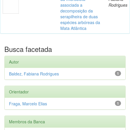
associada a
Rodrigues
decomposição da
serapilheira de duas
espécies arbóreas da
Mata Atlântica
Busca facetada
Autor
Baldez, Fabiana Rodrigues
1
Orientador
Fraga, Marcelo Elias
1
Membros da Banca