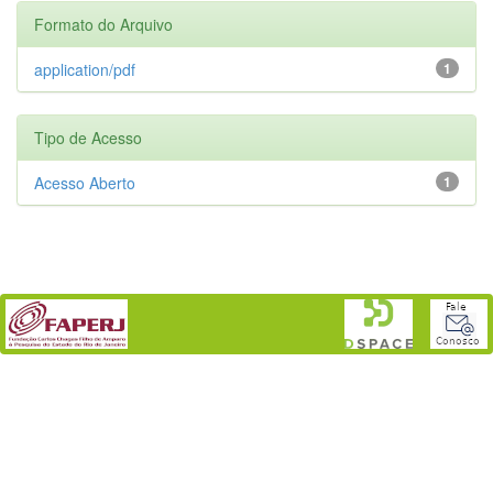
Formato do Arquivo
application/pdf
1
Tipo de Acesso
Acesso Aberto
1