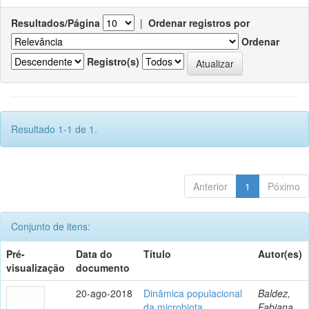
Resultados/Página
|
Ordenar registros por
Ordenar
Registro(s)
Resultado 1-1 de 1.
Anterior
1
Póximo
Conjunto de itens:
Pré-
Data do
Título
Autor(es)
visualização
documento
20-ago-2018
Dinâmica populacional
Baldez,
da microbiota
Fabiana