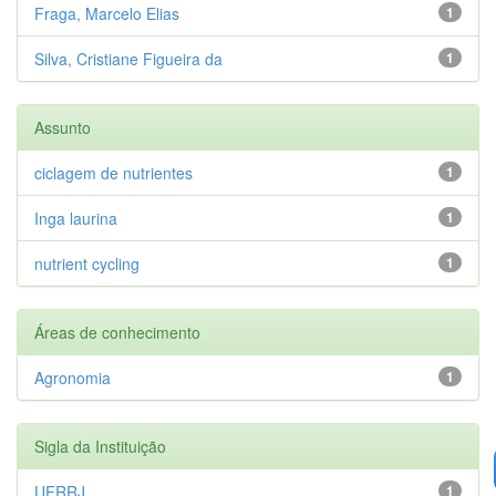
Fraga, Marcelo Elias
1
Silva, Cristiane Figueira da
1
Assunto
ciclagem de nutrientes
1
Inga laurina
1
nutrient cycling
1
Áreas de conhecimento
Agronomia
1
Sigla da Instituição
UFRRJ
1