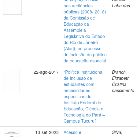
nas audiências
Lobo dos
públicas (2008- 2018)
da Comissão de
Educação da
Assembleia
Legislativa do Estado
do Rio de Janeiro
(Alerj), no processo
de inclusão do público
da educação especial
22-ago-2017
“Política Institucional
Branch,
de Inclusão de
Elizabeth
estudantes com
Cristina
necessidades
nascimento
específicas do
Instituto Federal de
Educação, Ciência e
Tecnologia do Pará –
Campus Tucuruí”
13-set-2023
Acesso e
Silva,