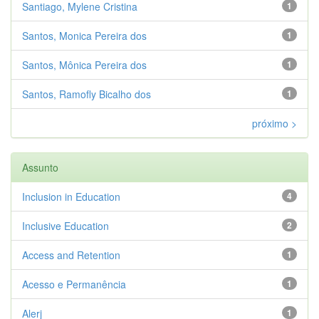
Santiago, Mylene Cristina
1
Santos, Monica Pereira dos
1
Santos, Mônica Pereira dos
1
Santos, Ramofly Bicalho dos
1
próximo >
Assunto
Inclusion in Education
4
Inclusive Education
2
Access and Retention
1
Acesso e Permanência
1
Alerj
1