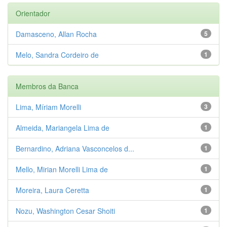
Orientador
Damasceno, Allan Rocha
5
Melo, Sandra Cordeiro de
1
Membros da Banca
Lima, Míriam Morelli
3
Almeida, Mariangela Lima de
1
Bernardino, Adriana Vasconcelos d...
1
Mello, Mirian Morelli Lima de
1
Moreira, Laura Ceretta
1
Nozu, Washington Cesar Shoiti
1