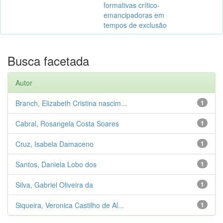
formativas crítico-
emancipadoras em
tempos de exclusão
Busca facetada
Autor
Branch, Elizabeth Cristina nascim...
1
Cabral, Rosangela Costa Soares
1
Cruz, Isabela Damaceno
1
Santos, Daniela Lobo dos
1
Silva, Gabriel Oliveira da
1
Siqueira, Veronica Castilho de Al...
1