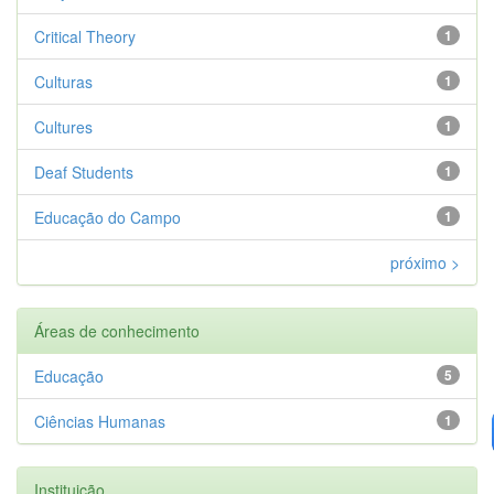
Critical Theory
1
Culturas
1
Cultures
1
Deaf Students
1
Educação do Campo
1
próximo >
Áreas de conhecimento
Educação
5
Ciências Humanas
1
Instituição