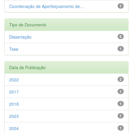
Coordenação de Aperfeiçoamento de...
1
Tipo de Documento
Dissertação
5
Tese
1
Data de Publicação
2022
2
2017
1
2018
1
2023
1
2024
1