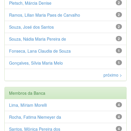
Pletsch, Márcia Denise
2
Ramos, Lilian Maria Paes de Carvalho
2
Souza, José dos Santos
2
Souza, Nádia Maria Pereira de
2
Fonseca, Lana Claudia de Souza
1
Gonçalves, Sílvia Maria Melo
1
próximo >
Membros da Banca
Lima, Míriam Morelli
4
Rocha, Fatima Niemeyer da
4
Santos, Mônica Pereira dos
4