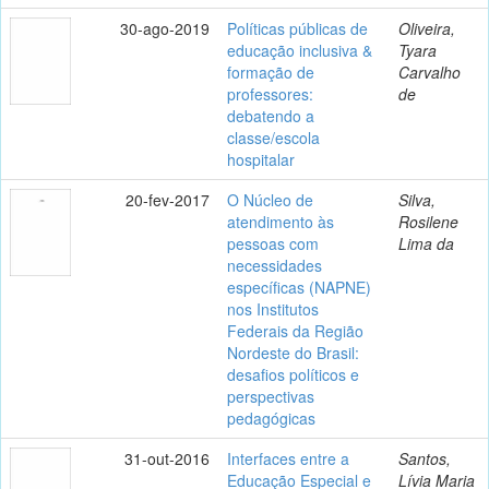
30-ago-2019
Políticas públicas de
Oliveira,
educação inclusiva &
Tyara
formação de
Carvalho
professores:
de
debatendo a
classe/escola
hospitalar
20-fev-2017
O Núcleo de
Silva,
atendimento às
Rosilene
pessoas com
Lima da
necessidades
específicas (NAPNE)
nos Institutos
Federais da Região
Nordeste do Brasil:
desafios políticos e
perspectivas
pedagógicas
31-out-2016
Interfaces entre a
Santos,
Educação Especial e
Lívia Maria