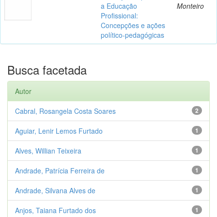
a Educação
Monteiro
Profissional:
Concepções e ações
político-pedagógicas
Busca facetada
Autor
Cabral, Rosangela Costa Soares
2
Aguiar, Lenir Lemos Furtado
1
Alves, Willian Teixeira
1
Andrade, Patrícia Ferreira de
1
Andrade, Silvana Alves de
1
Anjos, Taiana Furtado dos
1