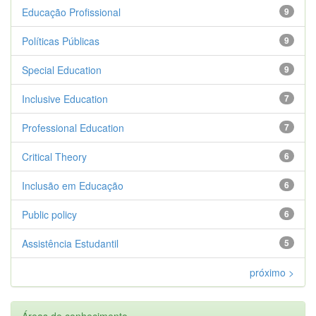
Educação Profissional
9
Políticas Públicas
9
Special Education
9
Inclusive Education
7
Professional Education
7
Critical Theory
6
Inclusão em Educação
6
Public policy
6
Assistência Estudantil
5
próximo >
Áreas de conhecimento