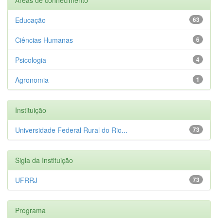
Educação
63
Ciências Humanas
6
Psicologia
4
Agronomia
1
Instituição
Universidade Federal Rural do Rio...
73
Sigla da Instituição
UFRRJ
73
Programa