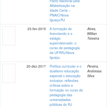
Pacto Nacional pela
Alfabetização na
Idade Certa –
PNAIC/Nova
Iguaçu/RJ
23-fev-2015
A formação do
Alves,
licenciando e o
Willian
estágio
Teixeira
supervisionado: o
curso de pedagogia
da UFRRJ/Nova
Iguaçu
20-dez-2017
Política curricular e o
Pereira,
dualismo educação
Andressa
especial x educação
Silva
inclusiva: reflexões
críticas sobre a
formação no curso de
pedagogia das
universidades
públicas do RJ