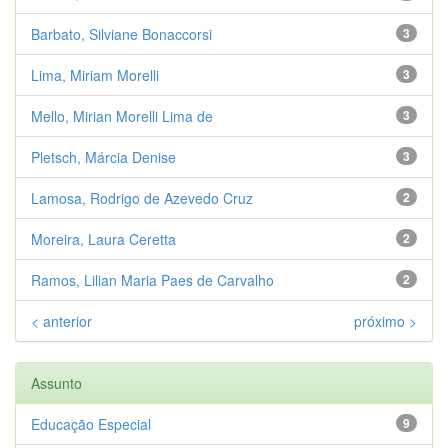
Barbato, Silviane Bonaccorsi
3
Lima, Miriam Morelli
3
Mello, Mirian Morelli Lima de
3
Pletsch, Márcia Denise
3
Lamosa, Rodrigo de Azevedo Cruz
2
Moreira, Laura Ceretta
2
Ramos, Lilian Maria Paes de Carvalho
2
< anterior
próximo >
Assunto
Educação Especial
9