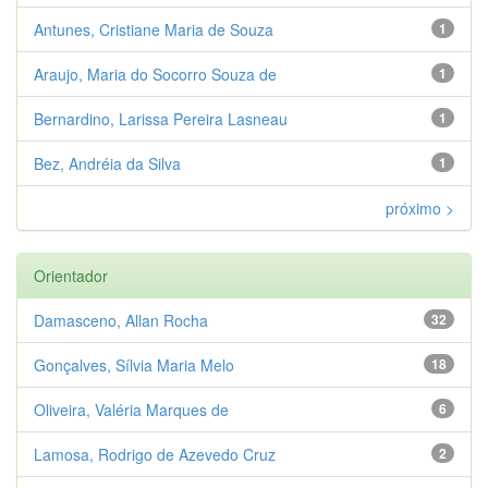
Antunes, Cristiane Maria de Souza
1
Araujo, Maria do Socorro Souza de
1
Bernardino, Larissa Pereira Lasneau
1
Bez, Andréia da Silva
1
próximo >
Orientador
Damasceno, Allan Rocha
32
Gonçalves, Sílvia Maria Melo
18
Oliveira, Valéria Marques de
6
Lamosa, Rodrigo de Azevedo Cruz
2