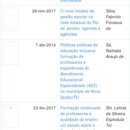
29-nov-2017
O novo modelo de
Silva,
gestão escolar na
Fabrício
rede estadual do Rio
Fonseca
de Janeiro: agentes e
da
agências.
7-abr-2014
Políticas públicas de
Sá,
educação inclusiva:
Nathalia
formação de
Araujo de
professores e
experiências do
Atendimento
Educacional
Especializado (AEE)
no município de Nova
Iguaçu/RJ
23-fev-2017
Formação continuada
Shi, Letícia
de professores e
da Silveira
qualidade do ensino :
Espindula
um estudo sobre o
Toi